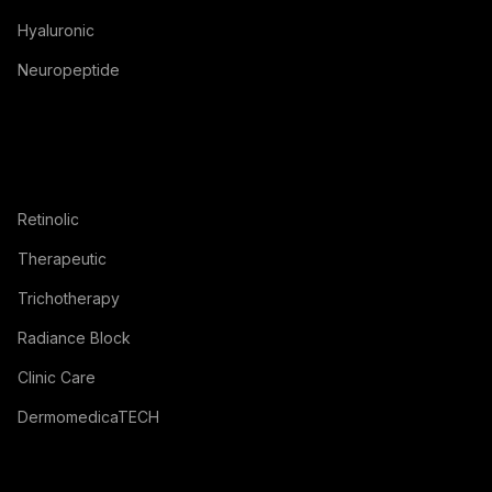
Hyaluronic
Neuropeptide
Retinolic
Therapeutic
Trichotherapy
Radiance Block
Clinic Care
DermomedicaTECH