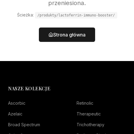
przeniesiona.
Ścieżka:
/produkty/lactoferrin-immuno-booster/
Strona główna
NASZE KOLEKCJE
Ascorbic
Retinolic
Azelaic
Therapeutic
Broad Spectrum
Trichotherapy