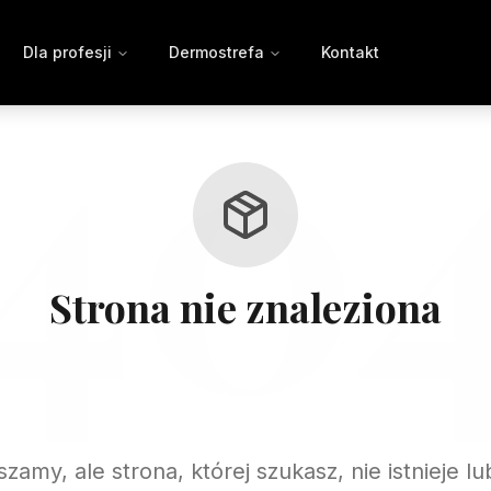
40
Dla profesji
Dermostrefa
Kontakt
Strona nie znaleziona
zamy, ale strona, której szukasz, nie istnieje lu