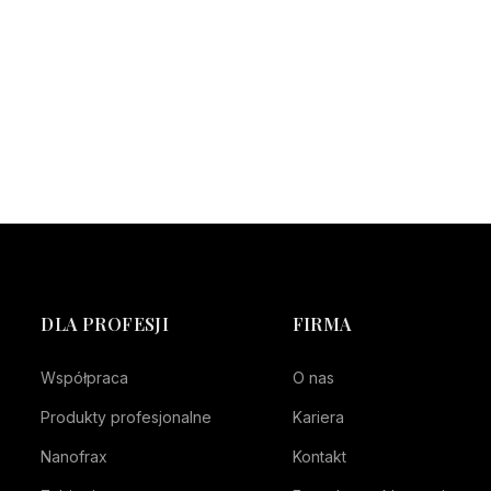
DLA PROFESJI
FIRMA
Współpraca
O nas
Produkty profesjonalne
Kariera
Nanofrax
Kontakt